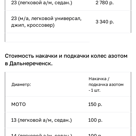
23 (легковой а/м, седан.)
2 780 р.
23 (м/а, легковой универсал,
3 340 р.
джип, кроссовер)
Стоимость накачки и подкачки колес азотом
в Дальнереченск.
Накачка /
Диаметр:
подкачка азотом
- 1 шт.
МОТО
150 р.
13 (легковой а/м, седан.)
100 р.
14 (легковой а/м, седан.)
100 р.