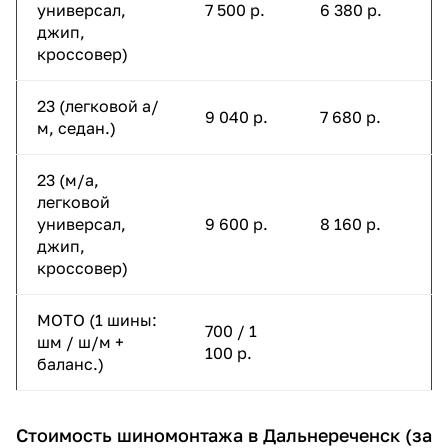
универсал,
7 500 р.
6 380 р.
джип,
кроссовер)
23 (легковой а/
9 040 р.
7 680 р.
м, седан.)
23 (м/а,
легковой
универсал,
9 600 р.
8 160 р.
джип,
кроссовер)
МОТО (1 шины:
700 / 1
шм / ш/м +
100 р.
баланс.)
Стоимость шиномонтажа в Дальнереченск (за