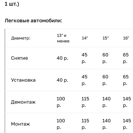
1 шт.)
Легковые автомобили:
13" и
Диаметр:
14"
15"
16"
менее
45
60
65
Снятие
40 р.
р.
р.
р.
45
60
65
Установка
40 р.
р.
р.
р.
100
115
140
145
Демонтаж
р.
р.
р.
р.
100
115
140
145
Монтаж
р.
р.
р.
р.