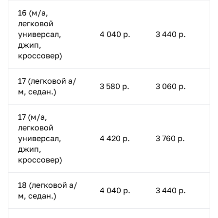
16 (м/а,
легковой
универсал,
4 040 р.
3 440 р.
джип,
кроссовер)
17 (легковой а/
3 580 р.
3 060 р.
м, седан.)
17 (м/а,
легковой
универсал,
4 420 р.
3 760 р.
джип,
кроссовер)
18 (легковой а/
4 040 р.
3 440 р.
м, седан.)