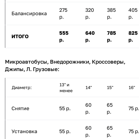
275
320
385
405
Балансировка
р.
р.
р.
р.
555
640
785
825
ИТОГО
р.
р.
р.
р.
Микроавтобусы, Внедорожники, Кроссоверы,
Джипы, Л. Грузовые:
13" и
Диаметр:
14"
15"
16"
менее
60
65
Снятие
55 р.
75 р
р.
р.
60
65
Установка
55 р.
75 р
р.
р.