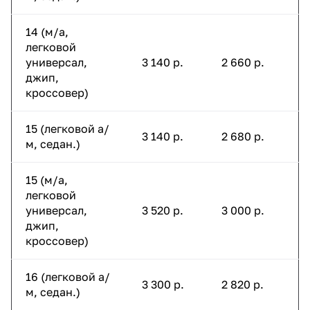
14 (м/а,
легковой
универсал,
3 140 р.
2 660 р.
джип,
кроссовер)
15 (легковой а/
3 140 р.
2 680 р.
м, седан.)
15 (м/а,
легковой
универсал,
3 520 р.
3 000 р.
джип,
кроссовер)
16 (легковой а/
3 300 р.
2 820 р.
м, седан.)