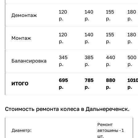
120
140
155
180
Демонтаж
р.
р.
р.
р.
120
140
155
180
Монтаж
р.
р.
р.
р.
345
385
440
500
Балансировка
р.
р.
р.
р.
695
785
880
101
ИТОГО
р.
р.
р.
р.
Стоимость ремонта колеса в Дальнереченск.
Ремонт
Диаметр:
автошины - 1
шт.