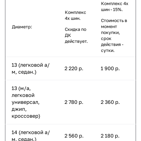
Комплекс 4х
шин - 15%.
Комплекс
4х шин.
Стоимость в
момент
Диаметр:
Скидка по
покупки,
ДК
срок
действует.
действия -
сутки.
13 (легковой а/
2 220 р.
1 900 р.
м, седан.)
13 (м/а,
легковой
универсал,
2 780 р.
2 360 р.
джип,
кроссовер)
14 (легковой а/
2 560 р.
2 180 р.
м, седан.)