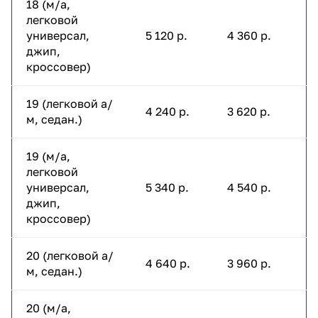
18 (м/а,
легковой
универсал,
5 120 р.
4 360 р.
джип,
кроссовер)
19 (легковой а/
4 240 р.
3 620 р.
м, седан.)
19 (м/а,
легковой
универсал,
5 340 р.
4 540 р.
джип,
кроссовер)
20 (легковой а/
4 640 р.
3 960 р.
м, седан.)
20 (м/а,