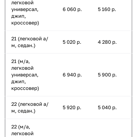
легковой
универсал,
6 060 р.
5 160 р.
джип,
кроссовер)
21 (легковой а/
5 020 р.
4 280 р.
м, седан.)
21 (м/а,
легковой
универсал,
6 940 р.
5 900 р.
джип,
кроссовер)
22 (легковой а/
5 920 р.
5 040 р.
м, седан.)
22 (м/а,
легковой