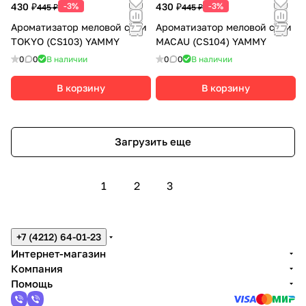
430 ₽
-3%
430 ₽
-3%
445 ₽
445 ₽
Ароматизатор меловой сити
Ароматизатор меловой сити
TOKYO (CS103) YAMMY
MACAU (CS104) YAMMY
0
0
В наличии
0
0
В наличии
В корзину
В корзину
Загрузить еще
1
2
3
+7 (4212) 64-01-23
Интернет-магазин
Компания
Помощь