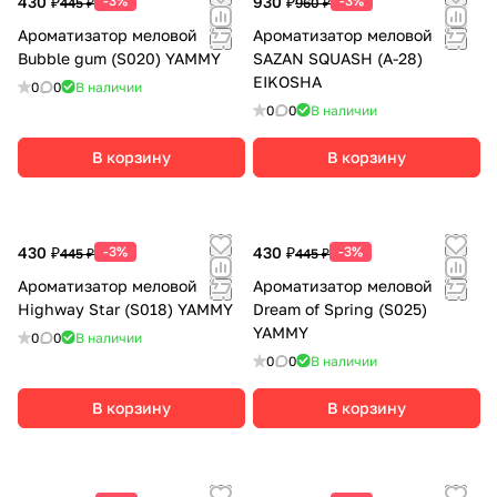
430 ₽
-3%
930 ₽
-3%
445 ₽
960 ₽
Ароматизатор меловой
Ароматизатор меловой
Bubble gum (S020) YAMMY
SAZAN SQUASH (А-28)
EIKOSHA
0
0
В наличии
0
0
В наличии
В корзину
В корзину
430 ₽
-3%
430 ₽
-3%
445 ₽
445 ₽
Ароматизатор меловой
Ароматизатор меловой
Highway Star (S018) YAMMY
Dream of Spring (S025)
YAMMY
0
0
В наличии
0
0
В наличии
В корзину
В корзину