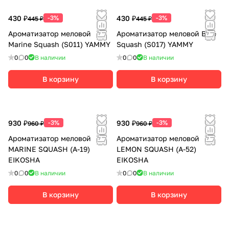
430 ₽
-3%
430 ₽
-3%
445 ₽
445 ₽
Ароматизатор меловой
Ароматизатор меловой Blue
Marine Squash (S011) YAMMY
Squash (S017) YAMMY
0
0
В наличии
0
0
В наличии
В корзину
В корзину
930 ₽
-3%
930 ₽
-3%
960 ₽
960 ₽
Ароматизатор меловой
Ароматизатор меловой
MARINE SQUASH (A-19)
LEMON SQUASH (A-52)
EIKOSHA
EIKOSHA
0
0
В наличии
0
0
В наличии
В корзину
В корзину