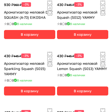
930 ₽
-3%
430 ₽
-3%
960 ₽
445 ₽
Ароматизатор меловой DRY
Ароматизатор меловой
SQUASH (А-73) EIKOSHA
Squash (S012) YAMMY
0
0
В наличии
0
0
В наличии
В корзину
В корзину
430 ₽
-3%
430 ₽
-3%
445 ₽
445 ₽
Ароматизатор меловой
Ароматизатор меловой
Sparkling Squash (S015)
Lemon Squash (S013) YAMMY
YAMMY
0
0
В наличии
0
0
В наличии
В корзину
В корзину