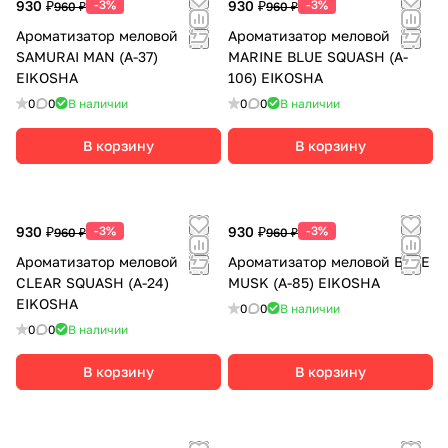
930 ₽
-3%
930 ₽
-3%
960 ₽
960 ₽
Ароматизатор меловой
Ароматизатор меловой
SAMURAI MAN (А-37)
MARINE BLUE SQUASH (A-
EIKOSHA
106) EIKOSHA
0
0
В наличии
0
0
В наличии
В корзину
В корзину
930 ₽
-3%
930 ₽
-3%
960 ₽
960 ₽
Ароматизатор меловой
Ароматизатор меловой BLUE
CLEAR SQUASH (А-24)
MUSK (A-85) EIKOSHA
EIKOSHA
0
0
В наличии
0
0
В наличии
В корзину
В корзину