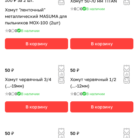
100 ₽ за 2 шт.
Хомут 50-70 мм TITAN
0
0
В наличии
Хомут "ленточный"
металлический MASUMA для
пыльников MOX-100 (2шт)
0
0
В наличии
В корзину
В корзину
50 ₽
50 ₽
Хомут червячный 3/4
Хомут червячный 1/2
(...-19мм)
(...-12мм)
0
0
В наличии
0
0
В наличии
В корзину
В корзину
50 ₽
50 ₽