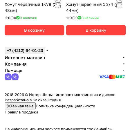
Хомут червячный 1-7/8 (22-
Хомут червячный 1 3/4 (19-
48мм)
44мм)
0
0
В наличии
0
0
В наличии
В корзину
В корзину
+7 (4212) 64-01-23
Интернет-магазин
Компания
Помощь
2018-2026 © Интер Шины - интернет-магазин шин и дисков
Разработано в
Клюква.Студия
Темная тема
Политика конфиденциальности
Правила продажи
На информационном ресурсе применяются
cookie-файлы,