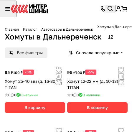
Хомуты в Дальнере
Главная
Каталог
Автотовары в Дальнереченск
Хомуты в Дальнереченск
12
Все фильтры
Сначала популярные
95 ₽
-5%
95 ₽
-5%
100 ₽
100 ₽
Хомут 25-40 мм (д. 16-30)
Хомут 12-22 мм (д. 10-13)
TITAN
TITAN
0
0
В наличии
0
0
В наличии
В корзину
В корзину