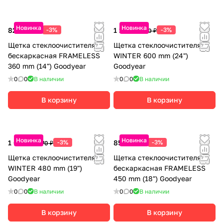
Новинка
Новинка
825 ₽
-3%
1 145 ₽
-3%
850 ₽
1 180 ₽
Щетка стеклоочистителя
Щетка стеклоочистителя
бескаркасная FRAMELESS
WINTER 600 mm (24")
360 mm (14") Goodyear
Goodyear
0
0
В наличии
0
0
В наличии
В корзину
В корзину
Новинка
Новинка
1 040 ₽
-3%
855 ₽
-3%
1 070 ₽
880 ₽
Щетка стеклоочистителя
Щетка стеклоочистителя
WINTER 480 mm (19")
бескаркасная FRAMELESS
Goodyear
450 mm (18") Goodyear
0
0
В наличии
0
0
В наличии
В корзину
В корзину