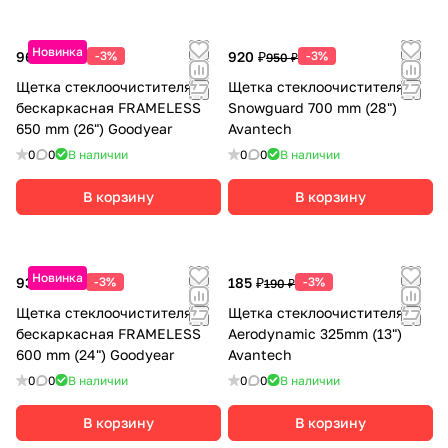
Новинка
960 ₽
-3%
920 ₽
-3%
990 ₽
950 ₽
Щетка стеклоочистителя
Щетка стеклоочистителя
бескаркасная FRAMELESS
Snowguard 700 mm (28")
650 mm (26") Goodyear
Avantech
0
0
В наличии
0
0
В наличии
В корзину
В корзину
Новинка
930 ₽
-3%
185 ₽
-3%
960 ₽
190 ₽
Щетка стеклоочистителя
Щетка стеклоочистителя
бескаркасная FRAMELESS
Aerodynamic 325mm (13")
600 mm (24") Goodyear
Avantech
0
0
В наличии
0
0
В наличии
В корзину
В корзину