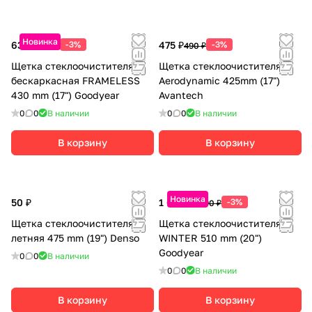
Новинка
630 ₽
-3%
475 ₽
-3%
650 ₽
490 ₽
Щетка стеклоочистителя
Щетка стеклоочистителя
бескаркасная FRAMELESS
Aerodynamic 425mm (17")
430 mm (17") Goodyear
Avantech
0
0
В наличии
0
0
В наличии
В корзину
В корзину
Новинка
50 ₽
1 055 ₽
-3%
1 090 ₽
Щетка стеклоочистителя
Щетка стеклоочистителя
летняя 475 mm (19") Denso
WINTER 510 mm (20")
Goodyear
0
0
В наличии
0
0
В наличии
В корзину
В корзину