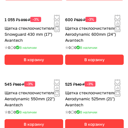
1 055 ₽
-3%
600 ₽
-3%
1 090 ₽
620 ₽
Щетка стеклоочистителя
Щетка стеклоочистителя
Snowguard 430 mm (17")
Aerodynamic 600mm (24")
Avantech
Avantech
0
0
В наличии
0
0
В наличии
В корзину
В корзину
545 ₽
-3%
525 ₽
-3%
560 ₽
540 ₽
Щетка стеклоочистителя
Щетка стеклоочистителя
Aerodynamic 550mm (22")
Aerodynamic 525mm (21")
Avantech
Avantech
0
0
В наличии
0
0
В наличии
В корзину
В корзину