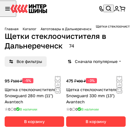
Щетки стеклоочист
Главная
Каталог
Автотовары в Дальнереченск
Щетки стеклоочистителя в
Дальнереченск
74
Все фильтры
Сначала популярные
95 ₽
-5%
475 ₽
-3%
100 ₽
490 ₽
Щетка стеклоочистителя
Щетка стеклоочистителя
Snowguard 280 mm (11")
Snowguard 330 mm (13")
Avantech
Avantech
0
0
В наличии
0
0
В наличии
В корзину
В корзину