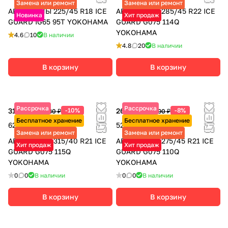
Замена или ремонт
Замена или ремонт
АВТОШИНЫ 225/45 R18 ICE
АВТОШИНЫ 285/45 R22 ICE
Новинка
Хит продаж
GUARD IG65 95T YOKOHAMA
GUARD G075 114Q
YOKOHAMA
4.6
10
В наличии
4.8
20
В наличии
В корзину
В корзину
Рассрочка
Рассрочка
31 075 ₽
-10%
26 395 ₽
-8%
34 530 ₽
28 690 ₽
Бесплатное хранение
Бесплатное хранение
62 150 ₽ за 2 шт.
52 790 ₽ за 2 шт.
Замена или ремонт
Замена или ремонт
АВТОШИНЫ 315/40 R21 ICE
АВТОШИНЫ 275/45 R21 ICE
Хит продаж
Хит продаж
GUARD G075 115Q
GUARD G075 110Q
YOKOHAMA
YOKOHAMA
0
0
В наличии
0
0
В наличии
В корзину
В корзину