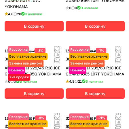
GUARD G075 107Q
GUARD IG65 105T YOKOHAMA
YOKOHAMA
0
0
В наличии
4.8
20
В наличии
В корзину
В корзину
Рассрочка
Рассрочка
18 205 ₽
-8%
15 280 ₽
-7%
19 790 ₽
16 430 ₽
Бесплатное хранение
Бесплатное хранение
36 410 ₽ за 2 шт.
30 560 ₽ за 2 шт.
Замена или ремонт
Замена или ремонт
АВТОШИНЫ 225/45 R18 ICE
АВТОШИНЫ 235/60 R18 ICE
Новинка
Новинка
GUARD IG70 95Q YOKOHAMA
GUARD IG65 107T YOKOHAMA
Хит продаж
0
0
В наличии
4.8
21
В наличии
В корзину
В корзину
Рассрочка
Рассрочка
16 680 ₽
-8%
32 905 ₽
-9%
18 130 ₽
36 160 ₽
Бесплатное хранение
Бесплатное хранение
33 360 ₽ за 2 шт.
65 810 ₽ за 2 шт.